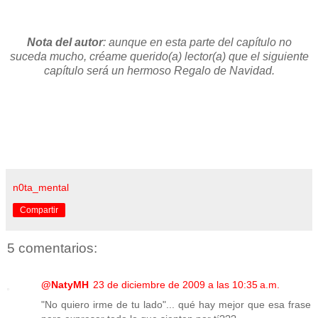
Nota del autor
: aunque en esta parte del capítulo no
suceda mucho, créame querido(a) lector(a) que el siguiente
capítulo será un hermoso Regalo de Navidad.
n0ta_mental
Compartir
5 comentarios:
@NatyMH
23 de diciembre de 2009 a las 10:35 a.m.
"No quiero irme de tu lado"... qué hay mejor que esa frase