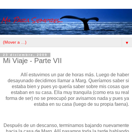
▼
23 diciembre, 2009
Mi Viaje - Parte VII
Allí estuvimos un par de horas más. Luego de haber
desayunado decidimos llamar a Marg. Queríamos saber si
estaba bien y pues yo quería saber sobre mis cosas que
estaban en su casa. Ella muy tranquila (como era su real
forma de ser) no se preocupó por avisarnos nada y pues ya
estaba en su casa (luego de su propia faena).
Después de un descanso, terminamos bajando nuevamente
hacia la casa de Marg. Allí pasamos toda la tarde hablando