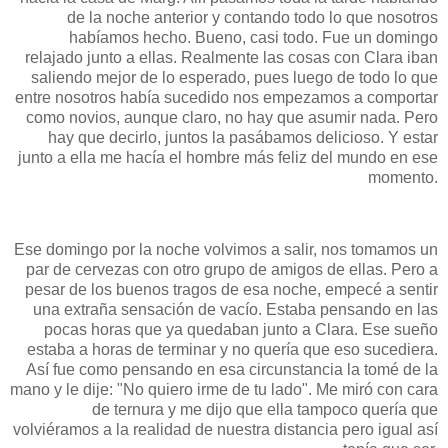
de la noche anterior y contando todo lo que nosotros
habíamos hecho. Bueno, casi todo. Fue un domingo
relajado junto a ellas. Realmente las cosas con Clara iban
saliendo mejor de lo esperado, pues luego de todo lo que
entre nosotros había sucedido nos empezamos a comportar
como novios, aunque claro, no hay que asumir nada. Pero
hay que decirlo, juntos la pasábamos delicioso. Y estar
junto a ella me hacía el hombre más feliz del mundo en ese
momento.
Ese domingo por la noche volvimos a salir, nos tomamos un
par de cervezas con otro grupo de amigos de ellas. Pero a
pesar de los buenos tragos de esa noche, empecé a sentir
una extraña sensación de vacío. Estaba pensando en las
pocas horas que ya quedaban junto a Clara. Ese sueño
estaba a horas de terminar y no quería que eso sucediera.
Así fue como pensando en esa circunstancia la tomé de la
mano y le dije: "No quiero irme de tu lado". Me miró con cara
de ternura y me dijo que ella tampoco quería que
volviéramos a la realidad de nuestra distancia pero igual así