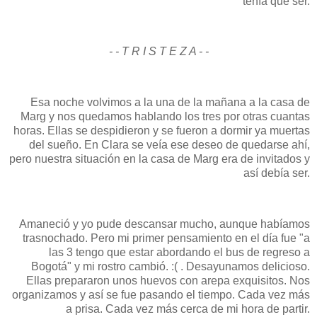
tenía que ser.
- - T R I S T E Z A - -
Esa noche volvimos a la una de la mañana a la casa de
Marg y nos quedamos hablando los tres por otras cuantas
horas. Ellas se despidieron y se fueron a dormir ya muertas
del sueño. En Clara se veía ese deseo de quedarse ahí,
pero nuestra situación en la casa de Marg era de invitados y
así debía ser.
Amaneció y yo pude descansar mucho, aunque habíamos
trasnochado. Pero mi primer pensamiento en el día fue "a
las 3 tengo que estar abordando el bus de regreso a
Bogotá" y mi rostro cambió. :( . Desayunamos delicioso.
Ellas prepararon unos huevos con arepa exquisitos. Nos
organizamos y así se fue pasando el tiempo. Cada vez más
a prisa. Cada vez más cerca de mi hora de partir.