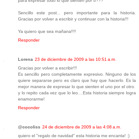
para expresar todo lo que sienten por tí???
Sencillo este post... pero importante para la historia.
Gracias por volver a escribir y continuar con la historia!!!
Ya quiero que sea mañana!!!!
Responder
Lorena
23 de diciembre de 2009 a las 10:51 a.m.
Gracias por volver a escribir!!!
Es sencillo pero completamente expresivo. Ninguno de los
quiere separarse pero es claro que hay que hacerlo. Es la
mejor manera de expresar lo que sienten el uno por el otro.
y lo repito cada vez que lo leo....Esta historia siempre logra
enamorarme!
Responder
@cocoliss
24 de diciembre de 2009 a las 4:08 a.m.
quiero el "regalo de navidad" esta historia me encanta! :)