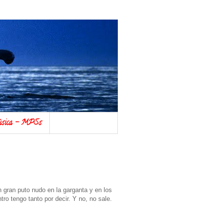
música - MPSs
 gran puto nudo en la garganta y en los
ro tengo tanto por decir. Y no, no sale.