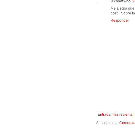
u know who
2
Me alegra que
post!!! Sobre t
Responder
Entrada más reciente
Suscribirse a:
Comentari