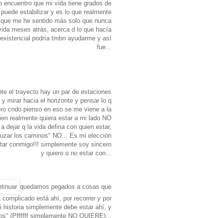
o encuentro que mi vida tiene grados de
puede estabilizar y es lo que realmente
la que me he sentido más solo que nunca
 vida meses atrás, acerca d lo que hacía
s existencial podría tmbn ayudarme y así
fue...
nte el trayecto hay un par de estaciones
y mirar hacia el horizonte y pensar lo q
ero cndo pienso en eso se me viene a la
uien realmente quiera estar a mi lado NO
 dejar q la vida defina con quien estar,
ar los caminos" NO... Es mi elección
estar conmigo!!! simplemente soy sincero
y quiero o no estar con...
quedamos pegados a cosas que
complicado está ahí, por recorrer y por
 historia simplemente debe estar ahí, y
os" (Pffffff simplemente NO QUIERE)...