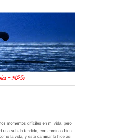
úsica - MPSs
nos momentos difíciles en mi vida, pero
d una subida tendida, con caminos bien
omo la vida, y este caminar lo hice así