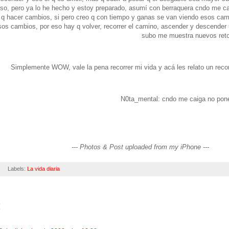
eso, pero ya lo he hecho y estoy preparado, asumí con berraquera cndo me c
ay q hacer cambios, si pero creo q con tiempo y ganas se van viendo esos 
sos cambios, por eso hay q volver, recorrer el camino, ascender y descender
subo me muestra nuevos retos
Simplemente WOW, vale la pena recorrer mi vida y acá les relato un recor
N0ta_mental: cndo me caiga no poner 
--- Photos & Post uploaded from my iPhone ---
Labels:
La vida diaria
: