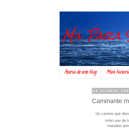
Acerca de este blog
Mini histor
12 octubre, 20
Caminante me
Un camino que desd
tmbn uno de l
trazados per