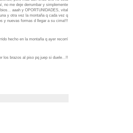
aí, no me deje derrumbar y simplemente
cambios... aaah y OPORTUNIDADES, vital
 una y otra vez la montaña q cada vez q
 y nuevas formas d llegar a su cima!!!
rido hecho en la montaña q ayer recorrí
los brazos al piso pq juep si duele...!!