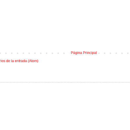
Página Principal
os de la entrada (Atom)