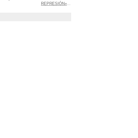
REPRESIÓN»
...