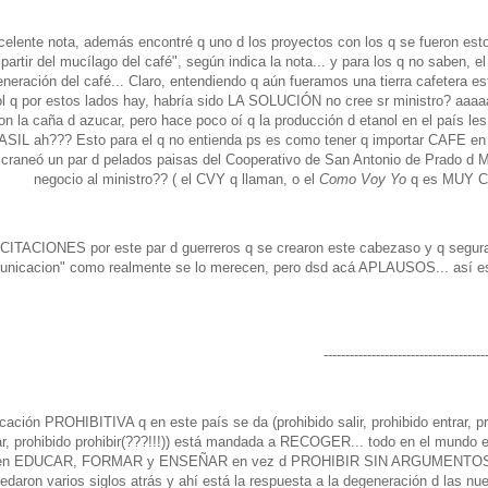
celente nota, además encontré q uno d los proyectos con los q se fueron esto
 partir del mucílago del café", según indica la nota... y para los q no saben, e
neración del café... Claro, entendiendo q aún fueramos una tierra cafetera e
l q por estos lados hay, habría sido LA SOLUCIÓN no cree sr ministro? aaaaa
on la caña d azucar, pero hace poco oí q la producción d etanol en el país l
 ah??? Esto para el q no entienda ps es como tener q importar CAFE en 
a craneó un par d pelados paisas del Cooperativo de San Antonio de Prado d M
negocio al ministro?? ( el CVY q llaman, o el
Como Voy Yo
q es MUY 
CITACIONES por este par d guerreros q se crearon este cabezaso y q segu
nicacion" como realmente se lo merecen, pero dsd acá APLAUSOS... así es 
-------------------------------------
cación PROHIBITIVA q en este país se da (prohibido salir, prohibido entrar, pr
ar, prohibido prohibir(???!!!)) está mandada a RECOGER... todo en el mundo e
 en EDUCAR, FORMAR y ENSEÑAR en vez d PROHIBIR SIN ARGUMENTOS co
edaron varios siglos atrás y ahí está la respuesta a la degeneración d las n