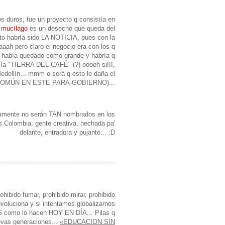
s duros, fue un proyecto q consistía en
l
mucílago
es un desecho que queda del
sto habría sido LA NOTICIA, pues con la
aah pero claro el negocio era con los q
es había quedado como grande y habría q
la "TIERRA DEL CAFÉ" (?) ooooh si!!!,
edellín... mmm o será q esto le daña el
COMÚN EN ESTE PARA-GOBIERNO)...
ramente no serán TAN nombrados en los
Colombia, gente creativa, hechada pa'
delante, entradora y pujante... :D
----------------------------------------------------------
ohibido fumar, prohibido mirar, prohibido
voluciona y si intentamos globalizarnos
mo lo hacen HOY EN DÍA... Pilas q
uevas generaciones...
«
EDUCACION SIN