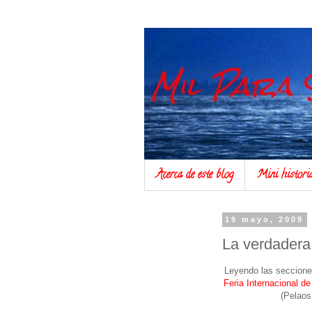
Acerca de este blog
Mini histor
19 mayo, 2009
La verdadera
Leyendo las secciones
Feria Internacional de
(Pelaos