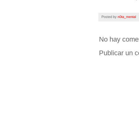
Posted by
n0ta_mental
No hay comen
Publicar un 