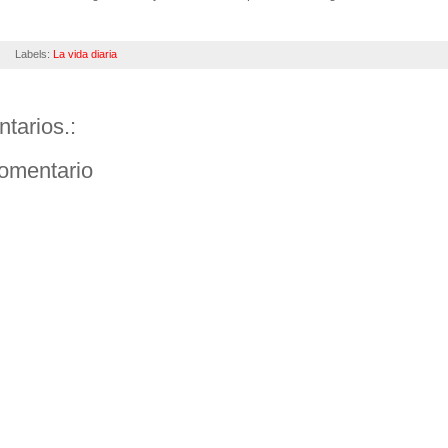
Labels:
La vida diaria
tarios.:
comentario